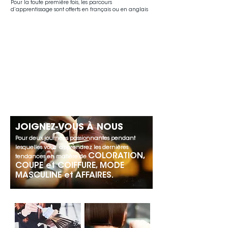
Pour la toute première fois, les parcours
d’apprentissage sont offerts en français ou en anglais
JOIGNEZ-VOUS À NOUS
Pour deux journées passionnantes pendant
lesquelles vous apprendrez les dernières
COLORATION,
tendances en matière de
COUPE et COIFFURE, MODE
MASCULINE et AFFAIRES.