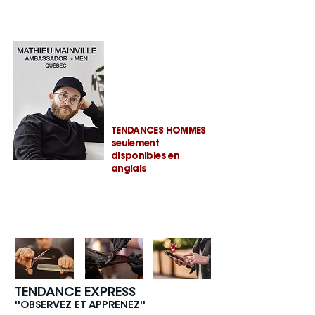
HOMMES
TENDANCES
TENDANCES HOMMES
seulement
disponibles en
anglais
JOUR 1
Dimanche, 12 sep. / 9h à 17hr EST
TENDANCE EXPRESS
''OBSERVEZ ET APPRENEZ''