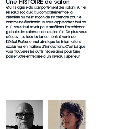
Une HISTOIRE de salon
Qu’il s’agisse du comportement des salons sur les
réseaux sociaux, du comportement de la
clientèle ou de la façon de s’y prendre pour le
commerce électronique, vous apprendrez tout ce
qu’il vous faut savoir pour améliorer l’expérience
globale des salons et de la clientèle. De plus, vous
découvrirez tous les lancements à venir de
L’Oréal Professionnel ainsi que les informations
exclusives en matière d’innovations. C’est ici que
vous trouverez les outils nécessaires pour faire
passer votre entreprise à un niveau supérieur.
RENCONTREZ VOTRE
ÉQUIPE
style
COUPE
&