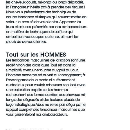
les cheveux courts, mi-longs ou longs dégradés,
la Française n’hésite pas à prendre des risques !
Nous vous présenterons des techniques de
coupe tendance et simples qui sauront mettre en
valeur la beauté de vos clientes. Apprenez les
trucs et astuces présentés par nos ambassadeurs
en matière de techniques de coiffure qui
embelliront vos coupes tout en sublimant les
atouts de de vos clientes.
Tout sur les HOMMES
Les tendances masculines de la saison sont une
redéfinition des classiques. Tout est dans la
simplicité, avec une touche au goût du jour.
L’homme moderne est ouvert au changement, à
l’avant-garde de la mode et suffisamment
audacieux pour vouloir rehausser son look avec
une coloration capillaire. Les hommes
recherchent des formes carrées, des cheveux mi-
longs, des dégradés et des textures placés de
façon stratégique. Vous ne serez pas déçu par le
rapport complet des tendances masculines que
vous présenteront nos ambassadeurs.