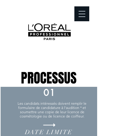
AUDITIONS /2020
PROCESSUS
01
Les candidats intéressés doivent remplir le
formulaire de candidature à l'audition * et
soumettre une copie de leur licence de
cosmétologie ou de licence de coiffeur.
DATE LIMITE