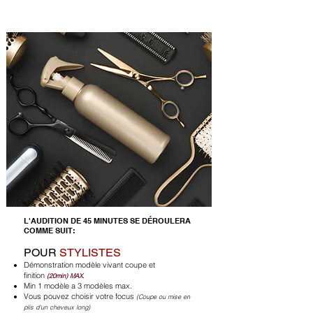
COUPE ET FINITION
​L'AUDITION DE 45 MINUTES SE DÉROULERA
COMME SUIT:
POUR
STYLISTES
Démonstration modèle vivant coupe et
finition
(20min) MAX.
Min 1 modèle a 3 modèles max.
Vous pouvez choisir votre focus
(Coupe ou mise en
plis d'un cheveux long)