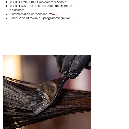
Vous pouvez utiliser
(powerpoint or flipchart)
Vous devez utiliser les produits de finiton LP
seulement
Commentaires et réactions
(10min)
Conclusion et revue du programme
(15min)
COLORATION