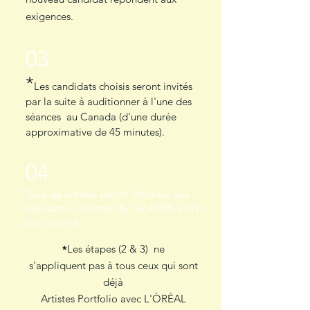
exigences.
03
*
Les candidats choisis seront invités
par la suite à auditionner à l'une des
séances au Canada (d'une durée
approximative de 45 minutes).
04
Tous les artistes seront informés des
résultats à compter du 1er APRIL 2019
par courriel.
*
Les étapes (2 & 3) ne
s'appliquent pas à tous ceux qui sont
déjà
Artistes Portfolio avec
L'ÒRÉAL